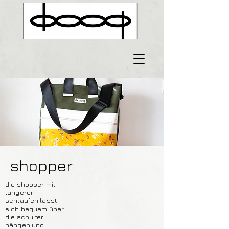
shopper
die shopper mit
längeren
schlaufen lässt
sich bequem über
die schulter
hängen und