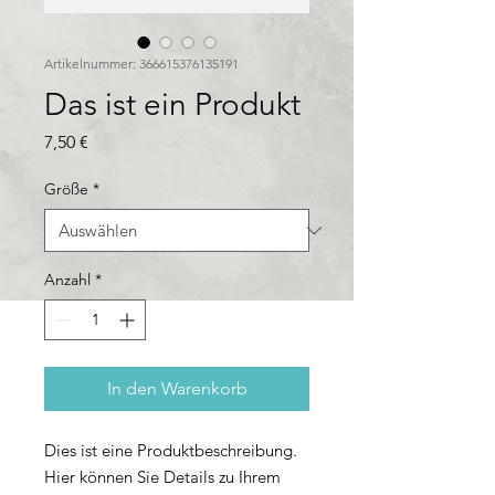
Artikelnummer: 366615376135191
Das ist ein Produkt
Preis
7,50 €
Größe
*
Anzahl
*
In den Warenkorb
Dies ist eine Produktbeschreibung. 
Hier können Sie Details zu Ihrem 