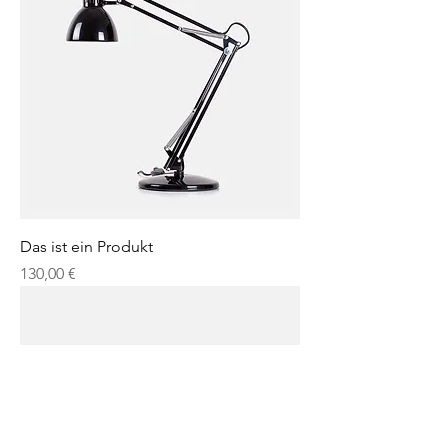
Das ist ein Produkt
Preis
130,00 €