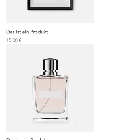
Das ist ein Produkt
Preis
15,00 €