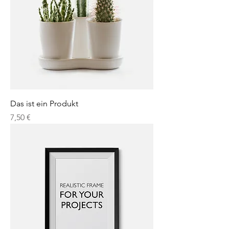
Das ist ein Produkt
Preis
7,50 €