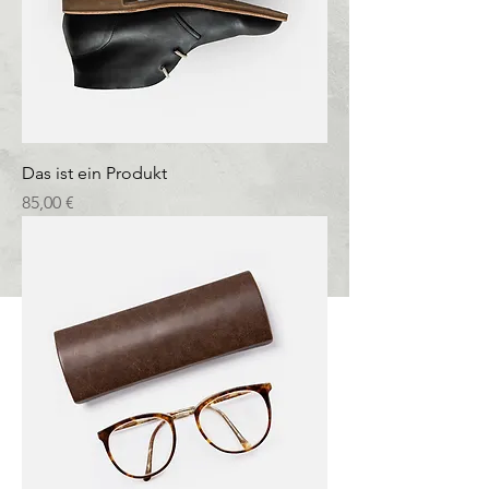
Das ist ein Produkt
Preis
85,00 €